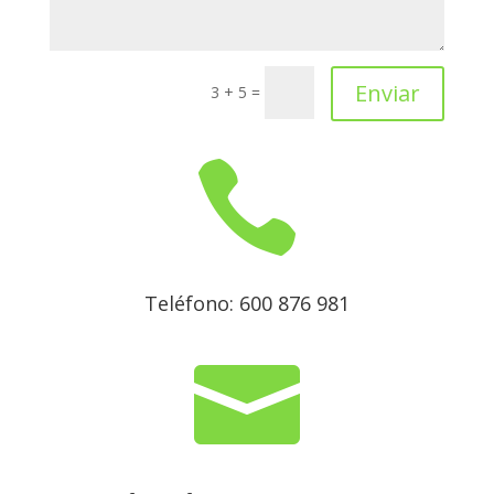
Enviar
3 + 5
=

Teléfono: 600 876 981
