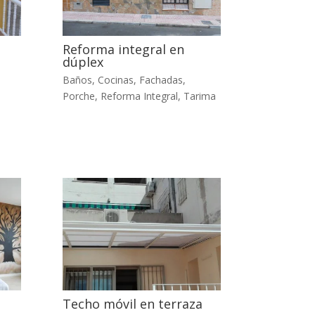
Reforma integral en
dúplex
Baños
,
Cocinas
,
Fachadas
,
Porche
,
Reforma Integral
,
Tarima
Techo móvil en terraza