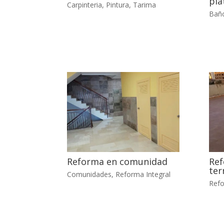
pla
Carpinteria
,
Pintura
,
Tarima
Bañ
Reforma en comunidad
Ref
ter
Comunidades
,
Reforma Integral
Refo