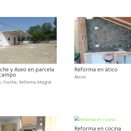
che y Aseo en parcela
Reforma en ático
 campo
Áticos
o
,
Porche
,
Reforma Integral
Reforma en cocina