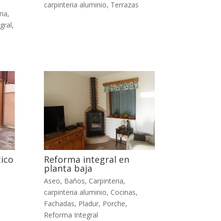
carpinteria aluminio
,
Terrazas
ria
,
gral
,
tico
Reforma integral en
planta baja
Aseo
,
Baños
,
Carpinteria
,
carpinteria aluminio
,
Cocinas
,
Fachadas
,
Pladur
,
Porche
,
Reforma Integral