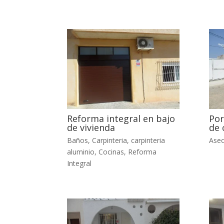
Reforma integral en bajo
Por
de vivienda
de
Baños
,
Carpinteria
,
carpinteria
Ase
aluminio
,
Cocinas
,
Reforma
Integral