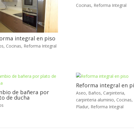
Cocinas
,
Reforma Integral
orma integral en piso
os
,
Cocinas
,
Reforma Integral
Reforma integral en p
bio de bañera por
Aseo
,
Baños
,
Carpinteria
,
to de ducha
carpinteria aluminio
,
Cocinas
,
os
Pladur
,
Reforma Integral