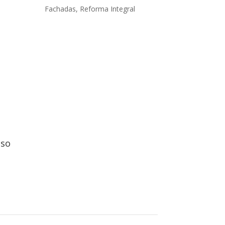
Fachadas
,
Reforma Integral
iso