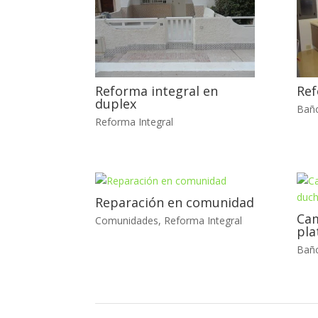
Reforma integral en
Ref
duplex
Bañ
Reforma Integral
Reparación en comunidad
Cam
Comunidades
,
Reforma Integral
pla
Bañ