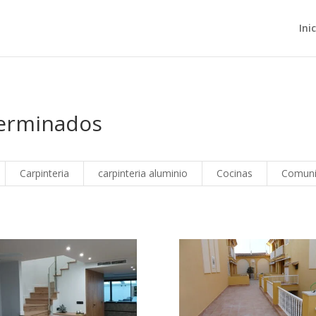
Ini
Terminados
Carpinteria
carpinteria aluminio
Cocinas
Comuni