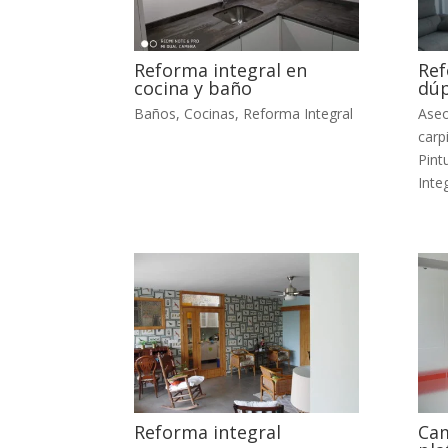
Reforma integral en
Ref
cocina y baño
dúp
Baños
,
Cocinas
,
Reforma Integral
Ase
carp
Pint
Inte
Reforma integral
Cam