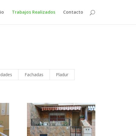
cio
Trabajos Realizados
Contacto
dades
Fachadas
Pladur