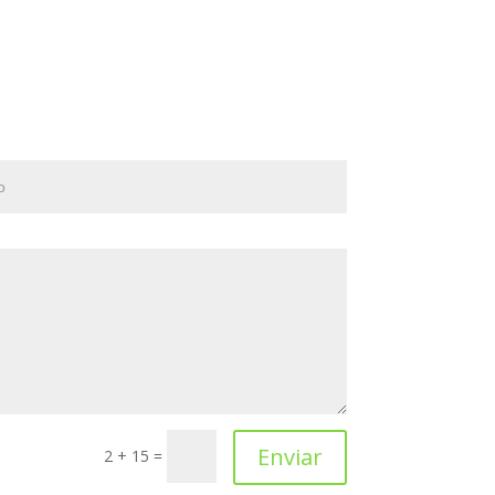
Enviar
2 + 15
=