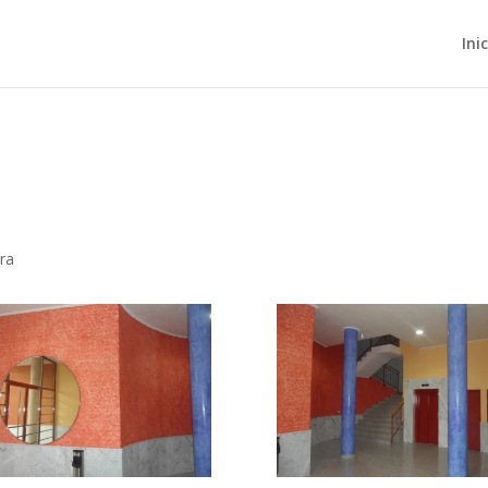
Ini
ura