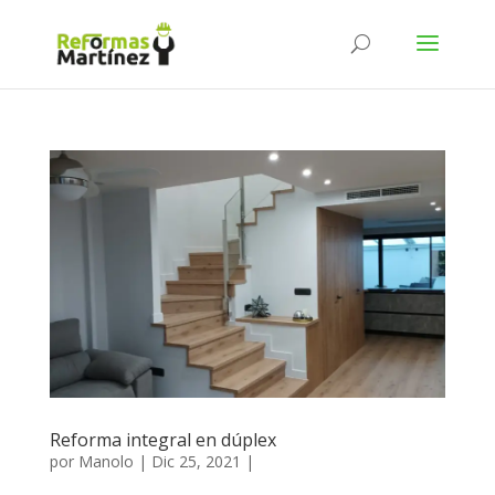
Reforma integral en dúplex
por
Manolo
|
Dic 25, 2021
|