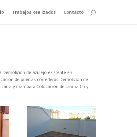
cio
Trabajos Realizados
Contacto
a.Demolición de azulejo existente en
locación de puertas correderas.Demolición de
 pizarra y mampara.Colocación de tarima C5 y