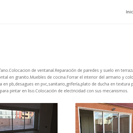
Ini
fano.Colocacion de ventanal.Reparación de paredes y suelo en terraz
ntal en granito.Muebles de cocina.Forrar el interior del armario y co
a en pb,desagues en pvc,sanitario,grifería,plato de ducha en textura
para pintar en liso.Colocación de electricidad con sus mecanismos.