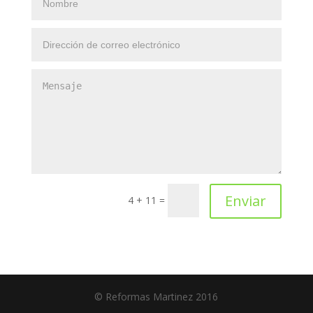
Enviar
4 + 11
=
© Reformas Martinez 2016‎