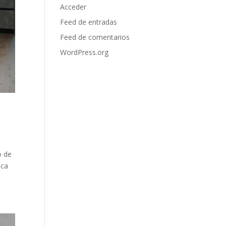
Acceder
Feed de entradas
Feed de comentarios
WordPress.org
o de
ica