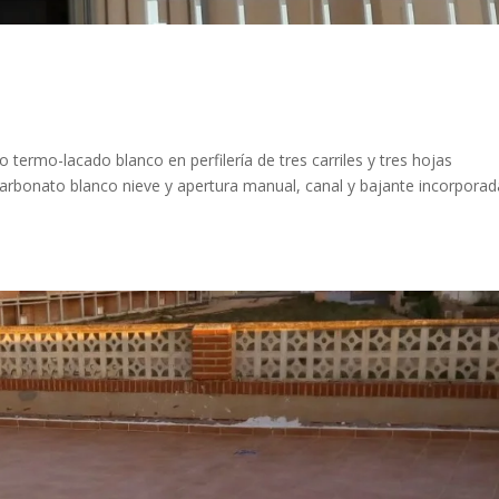
termo-lacado blanco en perfilería de tres carriles y tres hojas
arbonato blanco nieve y apertura manual, canal y bajante incorporad